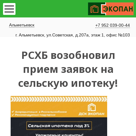
Альметьевск
+7 952 039-00-44
г. Альметьевск, ул.Советская, д.207а, этаж 1, офис №103
РСХБ возобновил
прием заявок на
сельскую ипотеку!