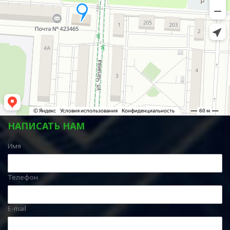
НАПИСАТЬ НАМ
Имя
Телефон
E-mail