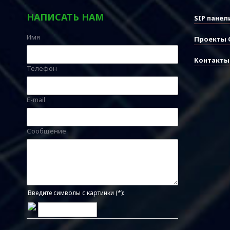
НАПИСАТЬ НАМ
SIP панел
Имя
Проекты 
Контакты
Телефон
E-mail
Сообщение
Введите символы с картинки (*):