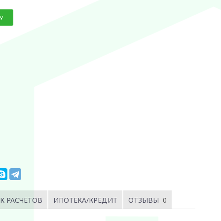
У
К РАСЧЕТОВ
ИПОТЕКА/КРЕДИТ
ОТЗЫВЫ
0