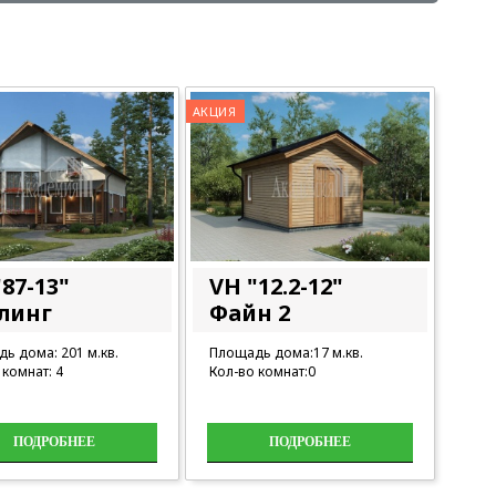
АКЦИЯ
87-13"
VH "12.2-12"
линг
Файн 2
ь дома: 201 м.кв.
Площадь дома:17 м.кв.
 комнат: 4
Кол-во комнат:0
ПОДРОБНЕЕ
ПОДРОБНЕЕ