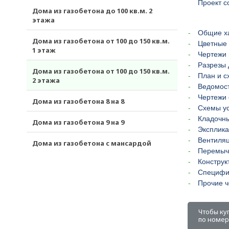
Проект с
Дома из газобетона до 100 кв.м. 2
этажа
Общие х
Дома из газобетона от 100 до 150 кв.м.
Цветные 
1 этаж
Чертежи 
Разрезы 
Дома из газобетона от 100 до 150 кв.м.
План и с
2 этажа
Ведомост
Чертежи
Дома из газобетона 8 на 8
Схемы ус
Кладочн
Дома из газобетона 9 на 9
Эксплика
Вентиля
Дома из газобетона с мансардой
Перемыч
Конструк
Специфи
Прочие ч
Чтобы ку
по номеру