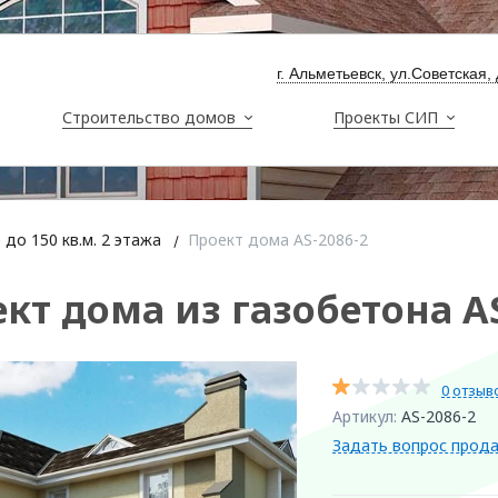
г. Альметьевск, ул.Советская,
Строительство домов
Проекты СИП
до 150 кв.м. 2 этажа
Проект дома AS-2086-2
кт дома из газобетона AS
0 отзыв
Артикул:
AS-2086-2
Задать вопрос прод