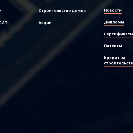
Новости
и
Строительство домов
Дипломы
СИП
Акции
Сертификат
Патенты
Кредит на
строительст