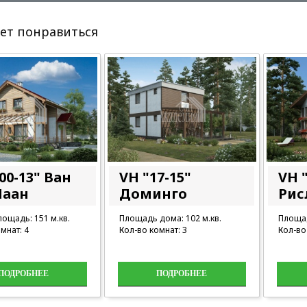
ет понравиться
00-13" Ван
VH "17-15"
VH "
Лаан
Доминго
Рис
ощадь: 151 м.кв.
Площадь дома: 102 м.кв.
Площад
мнат: 4
Кол-во комнат: 3
Кол-во
ПОДРОБНЕЕ
ПОДРОБНЕЕ