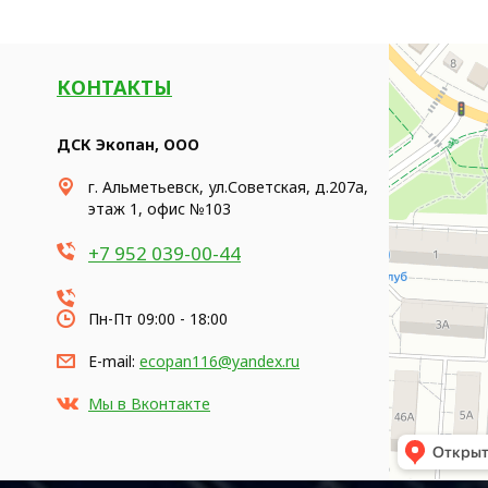
КОНТАКТЫ
ДСК Экопан, ООО
г. Альметьевск, ул.Советская, д.207а,
этаж 1, офис №103
+7 952 039-00-44
Пн-Пт 09:00 - 18:00
E-mail:
ecopan116@yandex.ru
Мы в Вконтакте