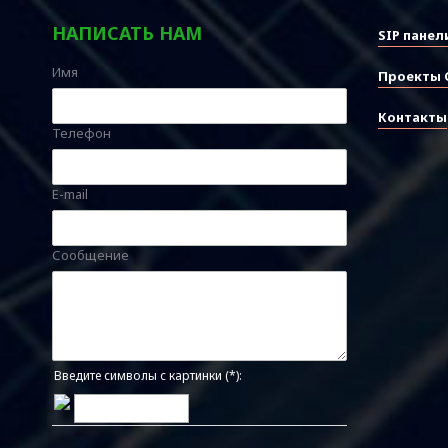
НАПИСАТЬ НАМ
SIP панел
Имя
Проекты 
Контакты
Телефон
E-mail
Сообщение
Введите символы с картинки (*):