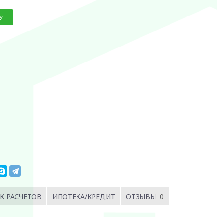
У
К РАСЧЕТОВ
ИПОТЕКА/КРЕДИТ
ОТЗЫВЫ
0