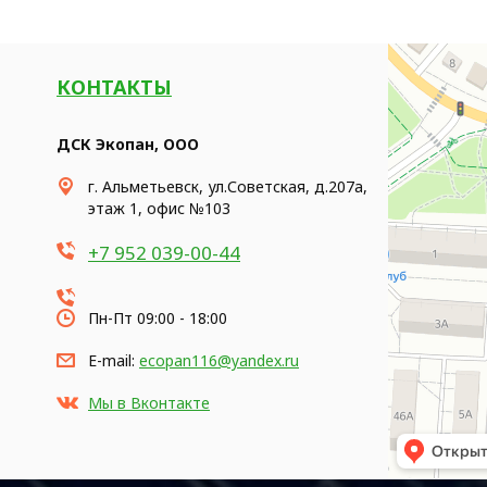
КОНТАКТЫ
ДСК Экопан, ООО
г. Альметьевск, ул.Советская, д.207а,
этаж 1, офис №103
+7 952 039-00-44
Пн-Пт 09:00 - 18:00
E-mail:
ecopan116@yandex.ru
Мы в Вконтакте