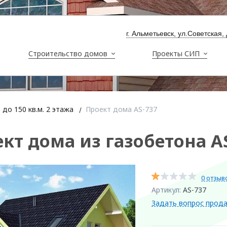
г. Альметьевск, ул.Советская,
Строительство домов
Проекты СИП
до 150 кв.м. 2 этажа
Проект дома AS-737
кт дома из газобетона A
0 отзыв
Артикул:
AS-737
Задать вопрос прод