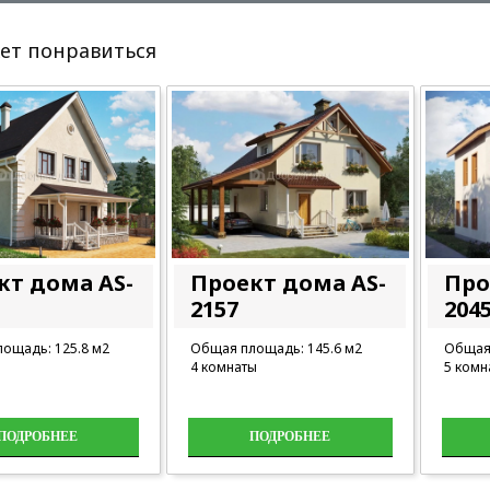
ет понравиться
кт дома AS-
Проект дома AS-
Про
2157
204
ощадь: 125.8 м2
Общая площадь: 145.6 м2
Общая 
4 комнаты
5 комн
ПОДРОБНЕЕ
ПОДРОБНЕЕ