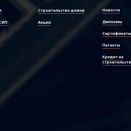
Новости
и
Строительство домов
Дипломы
СИП
Акции
Сертификат
Патенты
Кредит на
строительст