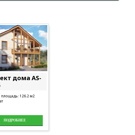
ект дома AS-
5
площадь: 126.2 м2
ат
ПОДРОБНЕЕ