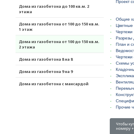
Проект с
Дома из газобетона до 100 кв.м. 2
этажа
Общие х
Дома из газобетона от 100 до 150 кв.м.
Цветные 
1 этаж
Чертежи 
Разрезы 
Дома из газобетона от 100 до 150 кв.м.
План и с
2 этажа
Ведомост
Чертежи
Дома из газобетона 8 на 8
Схемы ус
Кладочн
Дома из газобетона 9 на 9
Эксплика
Вентиля
Дома из газобетона с мансардой
Перемыч
Конструк
Специфи
Прочие ч
Чтобы ку
номеру +7