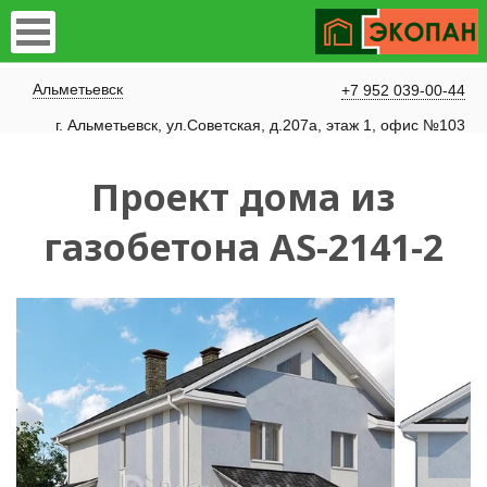
Альметьевск
+7 952 039-00-44
г. Альметьевск, ул.Советская, д.207а, этаж 1, офис №103
Проект дома из
газобетона AS-2141-2