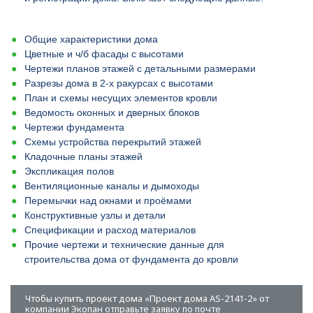
Общие характеристики дома
Цветные и ч/б фасады с высотами
Чертежи планов этажей с детальными размерами
Разрезы дома в 2-х ракурсах с высотами
План и схемы несущих элементов кровли
Ведомость оконных и дверных блоков
Чертежи фундамента
Схемы устройства перекрытий этажей
Кладочные планы этажей
Экспликация полов
Вентиляционные каналы и дымоходы
Перемычки над окнами и проёмами
Конструктивные узлы и детали
Спецификации и расход материалов
Прочие чертежи и технические данные для
строительства дома от фундамента до кровли
Чтобы купить проект дома «Проект дома AS-2141-2» от
компании Экопан отправьте заявку по почте