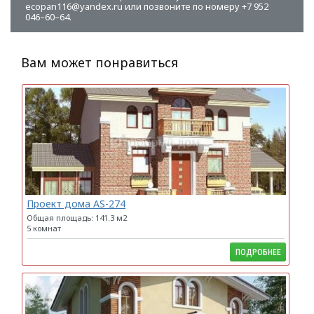
ecopan116@yandex.ru или позвоните по номеру +7 952
046–60–64.
Вам может понравиться
Проект дома AS-274
Общая площадь: 141.3 м2
5 комнат
ПОДРОБНЕЕ