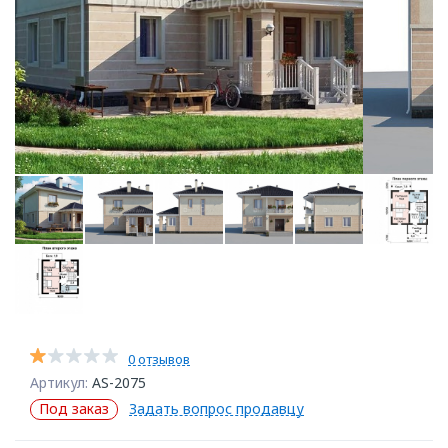
0 отзывов
Артикул:
AS-2075
Под заказ
Задать вопрос продавцу