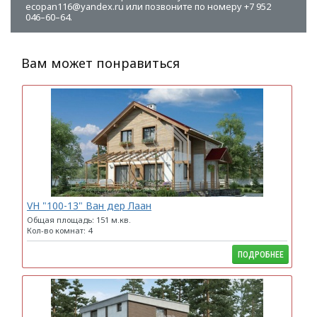
ecopan116@yandex.ru или позвоните по номеру +7 952
046–60–64.
Вам может понравиться
VH "100-13" Ван дер Лаан
Общая площадь: 151 м.кв.
Кол-во комнат: 4
ПОДРОБНЕЕ