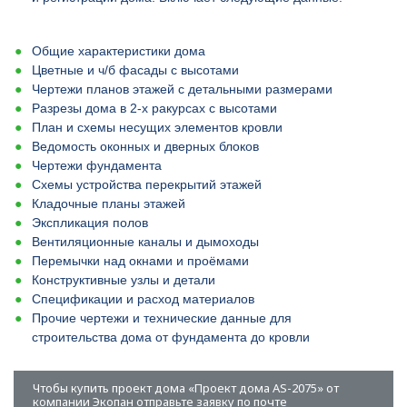
Общие характеристики дома
Цветные и ч/б фасады с высотами
Чертежи планов этажей с детальными размерами
Разрезы дома в 2-х ракурсах с высотами
План и схемы несущих элементов кровли
Ведомость оконных и дверных блоков
Чертежи фундамента
Схемы устройства перекрытий этажей
Кладочные планы этажей
Экспликация полов
Вентиляционные каналы и дымоходы
Перемычки над окнами и проёмами
Конструктивные узлы и детали
Спецификации и расход материалов
Прочие чертежи и технические данные для
строительства дома от фундамента до кровли
Чтобы купить проект дома «Проект дома AS-2075» от
компании Экопан отправьте заявку по почте