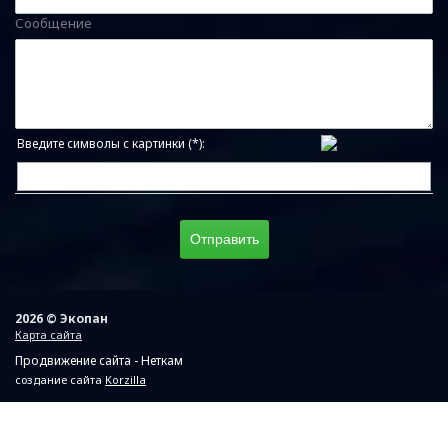
Сообщение
Введите символы с картинки (*):
2026 © Экопан
Карта сайта
Продвижение сайта - Неткам
создание сайта
Korzilla