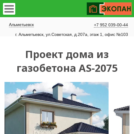
Альметьевск
+7 952 039-00-44
г. Альметьевск, ул.Советская, д.207а, этаж 1, офис №103
Проект дома из
газобетона AS-2075