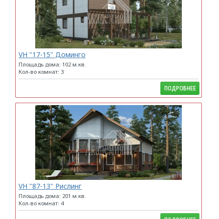
VH "17-15" Доминго
Площадь дома: 102 м.кв.
Кол-во комнат: 3
ПОДРОБНЕЕ
VH "87-13" Рислинг
Площадь дома: 201 м.кв.
Кол-во комнат: 4