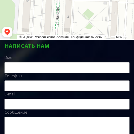
НАПИСАТЬ НАМ
Имя
Телефон
E-mail
Сообщение