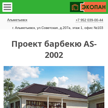
Альметьевск
+7 952 039-00-44
г. Альметьевск, ул.Советская, д.207а, этаж 1, офис №103
Проект барбекю AS-
2002