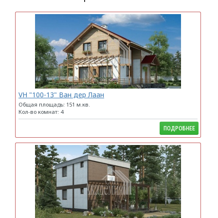
VH "100-13" Ван дер Лаан
Общая площадь: 151 м.кв.
Кол-во комнат: 4
ПОДРОБНЕЕ