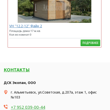
VH "12.2-12" Файн 2
Площадь дома:17 м.кв.
Кол-во комнат:0
ПОДРОБНЕЕ
КОНТАКТЫ
ДСК Экопан, ООО
г. Альметьевск, ул.Советская, д.207а, этаж 1, офис
№103
+7 952 039-00-44