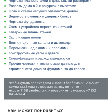
Чертежи планов этажей с детальными размерами
Разрезы дома в 2-х ракурсах с высотами
План и схемы несущих элементов кровли
Ведомость оконных и дверных блоков
Чертежи фундамента
Схемы устройства перекрытий этажей
Кладочные планы этажей
Экспликация полов
Вентиляционные каналы и дымоходы
Перемычки над окнами и проёмами
Конструктивные узлы и детали
Спецификации и расход материалов
Прочие чертежи и технические данные для
строительства дома от фундамента до кровли
Чтобы купить проект дома «Проект барбекю AS-2002» от
компании Экопан отправьте заявку по почте
ecopan116@yandex.ru или позвоните по номеру +7 952
046–60–64.
Вам может понравиться