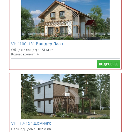
VH "100-13" Ван дер Лаан
Общая площадь: 151 м.кв.
Кол-во комнат: 4
ПОДРОБНЕЕ
VH "17-15" Доминго
Площадь дома: 102 м.кв.