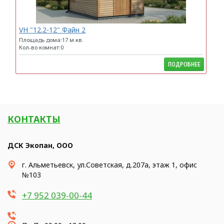
VH "12.2-12" Файн 2
Площадь дома:17 м.кв.
Кол-во комнат:0
ПОДРОБНЕЕ
КОНТАКТЫ
ДСК Экопан, ООО
г. Альметьевск, ул.Советская, д.207а, этаж 1, офис
№103
+7 952 039-00-44