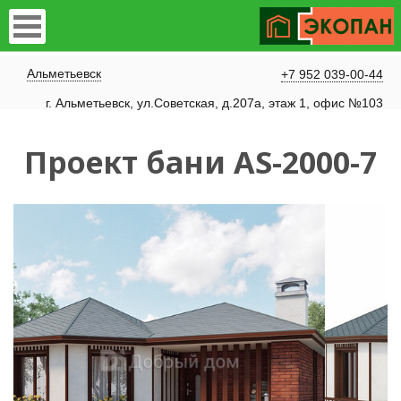
Альметьевск
+7 952 039-00-44
г. Альметьевск, ул.Советская, д.207а, этаж 1, офис №103
Проект бани AS-2000-7