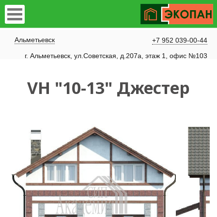
Альметьевск
+7 952 039-00-44
г. Альметьевск, ул.Советская, д.207а, этаж 1, офис №103
VH "10-13" Джестер