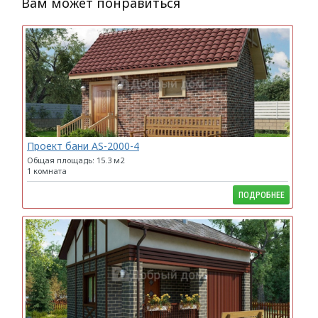
Вам может понравиться
Проект бани AS-2000-4
Общая площадь: 15.3 м2
1 комната
ПОДРОБНЕЕ