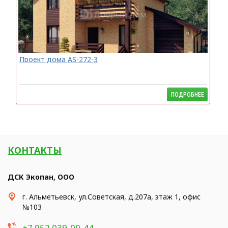
Проект дома AS-272-3
ПОДРОБНЕЕ
КОНТАКТЫ
ДСК Экопан, ООО
г. Альметьевск, ул.Советская, д.207а, этаж 1, офис
№103
+7 952 039-00-44