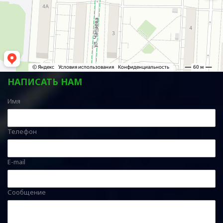
НАПИСАТЬ НАМ
Имя
Телефон
E-mail
Сообщение