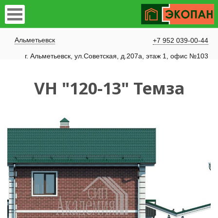
Альметьевск
+7 952 039-00-44
г. Альметьевск, ул.Советская, д.207а, этаж 1, офис №103
VH "120-13" Темза