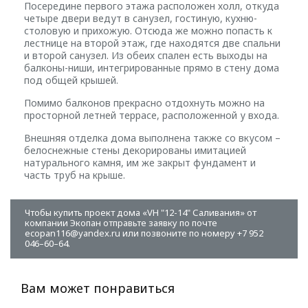
Посередине первого этажа расположен холл, откуда
четыре двери ведут в санузел, гостиную, кухню-
столовую и прихожую. Отсюда же можно попасть к
лестнице на второй этаж, где находятся две спальни
и второй санузел. Из обеих спален есть выходы на
балконы-ниши, интегрированные прямо в стену дома
под общей крышей.
Помимо балконов прекрасно отдохнуть можно на
просторной летней террасе, расположенной у входа.
Внешняя отделка дома выполнена также со вкусом –
белоснежные стены декорированы имитацией
натурального камня, им же закрыт фундамент и
часть труб на крыше.
Чтобы купить проект дома «VH "12-14" Саливания» от
компании Экопан отправьте заявку по почте
ecopan116@yandex.ru или позвоните по номеру +7 952
046–60–64.
Вам может понравиться