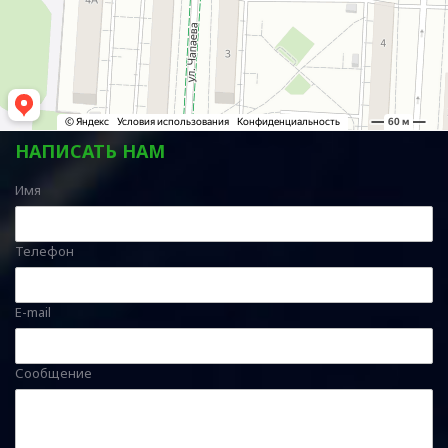
НАПИСАТЬ НАМ
Имя
Телефон
E-mail
Сообщение