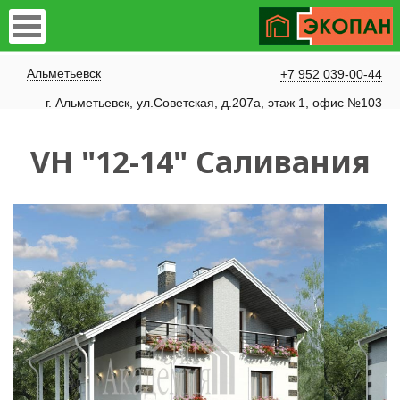
Альметьевск
+7 952 039-00-44
г. Альметьевск, ул.Советская, д.207а, этаж 1, офис №103
VH "12-14" Саливания