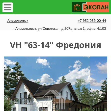
Альметьевск
+7 952 039-00-44
г. Альметьевск, ул.Советская, д.207а, этаж 1, офис №103
VH "63-14" Фредония