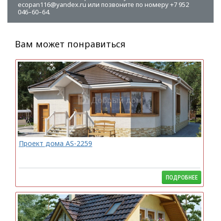
ecopan116@yandex.ru или позвоните по номеру +7 952
046–60–64.
Вам может понравиться
Проект дома AS-2259
ПОДРОБНЕЕ