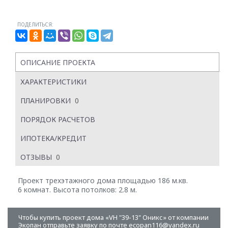
ПОДЕЛИТЬСЯ:
ОПИСАНИЕ ПРОЕКТА
ХАРАКТЕРИСТИКИ
ПЛАНИРОВКИ
0
ПОРЯДОК РАСЧЕТОВ
ИПОТЕКА/КРЕДИТ
ОТЗЫВЫ
0
Проект трехэтажного дома площадью 186 м.кв.
6 комнат. Высота потолков: 2.8 м.
Чтобы купить проект дома «VH "39-13" Оникс» от компании
Экопан отправьте заявку по почте ecopan116@yandex.ru