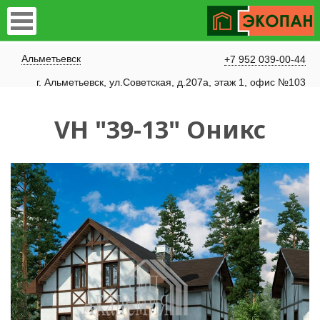
Альметьевск
+7 952 039-00-44
г. Альметьевск, ул.Советская, д.207а, этаж 1, офис №103
VH "39-13" Оникс