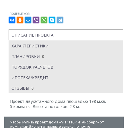
ПОДЕЛИТЬСЯ:
ОПИСАНИЕ ПРОЕКТА
ХАРАКТЕРИСТИКИ
ПЛАНИРОВКИ
0
ПОРЯДОК РАСЧЕТОВ
ИПОТЕКА/КРЕДИТ
ОТЗЫВЫ
0
Проект двухэтажного дома площадью 198 м.кв.
5 комнаты. Высота потолков: 2.8 м.
Чтобы купить проект дома «VH "116-14" Айсберг» от
компании Экопан отправьте заявку по почте