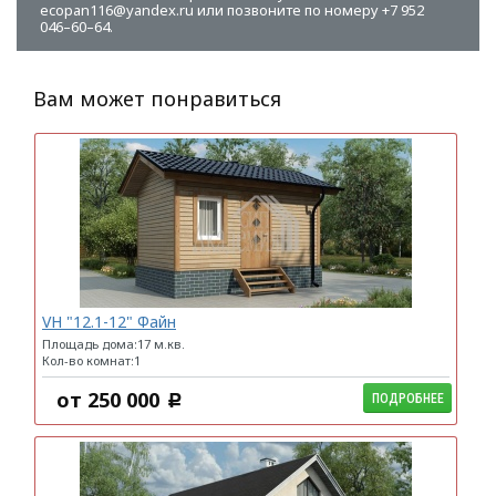
ecopan116@yandex.ru или позвоните по номеру +7 952
046–60–64.
Вам может понравиться
VH "12.1-12" Файн
Площадь дома:17 м.кв.
Кол-во комнат:1
от
250 000
ПОДРОБНЕЕ
c