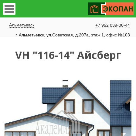
Альметьевск
+7 952 039-00-44
г. Альметьевск, ул.Советская, д.207а, этаж 1, офис №103
VH "116-14" Айсберг