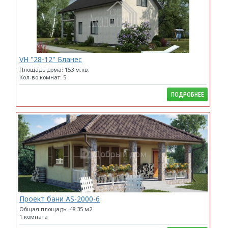
VH "28-12" Бланес
Площадь дома: 153 м.кв.
Кол-во комнат: 5
ПОДРОБНЕЕ
Проект бани AS-2000-6
Общая площадь: 48.35 м2
1 комната