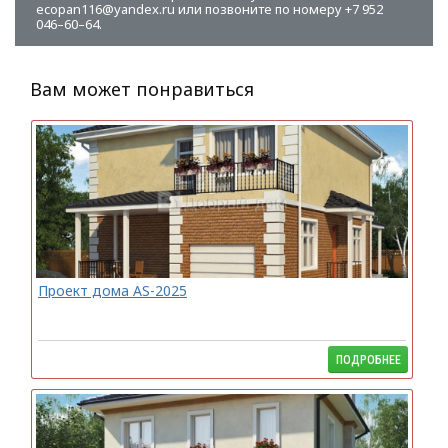
ecopan116@yandex.ru или позвоните по номеру +7 952
046–60–64.
Вам может понравиться
Проект дома AS-2025
ПОДРОБНЕЕ