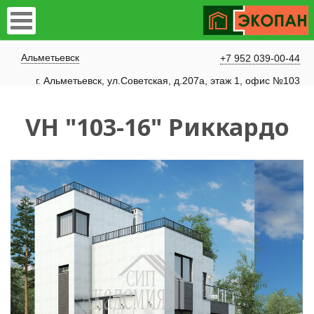
Альметьевск
+7 952 039-00-44
г. Альметьевск, ул.Советская, д.207а, этаж 1, офис №103
VH "103-16" Риккардо