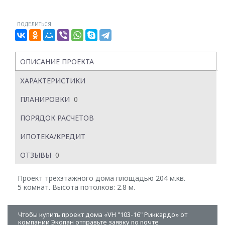
ПОДЕЛИТЬСЯ:
ОПИСАНИЕ ПРОЕКТА
ХАРАКТЕРИСТИКИ
ПЛАНИРОВКИ
0
ПОРЯДОК РАСЧЕТОВ
ИПОТЕКА/КРЕДИТ
ОТЗЫВЫ
0
Проект трехэтажного дома площадью 204 м.кв.
5 комнат. Высота потолков: 2.8 м.
Чтобы купить проект дома «VH "103-16" Риккардо» от
компании Экопан отправьте заявку по почте