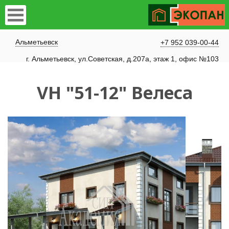
Альметьевск
+7 952 039-00-44
г. Альметьевск, ул.Советская, д.207а, этаж 1, офис №103
VH "51-12" Велеса