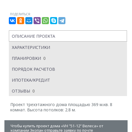
ПОДЕЛИТЬСЯ:
ОПИСАНИЕ ПРОЕКТА
ХАРАКТЕРИСТИКИ
ПЛАНИРОВКИ
0
ПОРЯДОК РАСЧЕТОВ
ИПОТЕКА/КРЕДИТ
ОТЗЫВЫ
0
Проект трехэтажного дома площадью 369 м.кв. 8
комнат. Высота потолков: 2.8 м.
Чтобы купить проект дома «VH "51-12" Велеса» от
компании Экопан отправьте заявку по почте