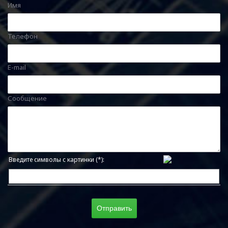
Имя
Телефон
E-mail
Сообщение
Введите символы с картинки (*):