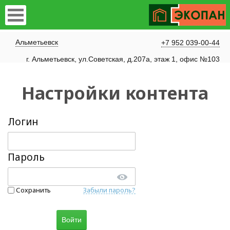
Альметьевск
+7 952 039-00-44
г. Альметьевск, ул.Советская, д.207а, этаж 1, офис №103
Настройки контента
Логин
Пароль
Сохранить
Забыли пароль?